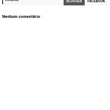
BLOGGER
FACEBOOK
Nenhum comentário :