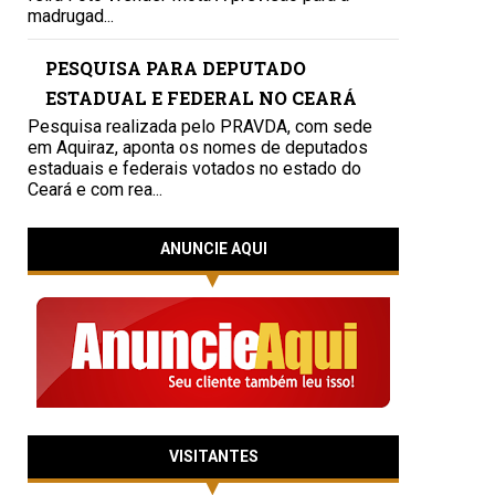
madrugad...
PESQUISA PARA DEPUTADO
ESTADUAL E FEDERAL NO CEARÁ
Pesquisa realizada pelo PRAVDA, com sede
em Aquiraz, aponta os nomes de deputados
estaduais e federais votados no estado do
Ceará e com rea...
ANUNCIE AQUI
VISITANTES