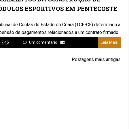
DULOS ESPORTIVOS EM PENTECOSTE
ribunal de Contas do Estado do Ceará (TCE-CE) determinou a
pensão de pagamentos relacionados a um contrato firmado
 Prefeitura de ...
17:45
Um comentário
Leia Mais
Postagens mais antigas