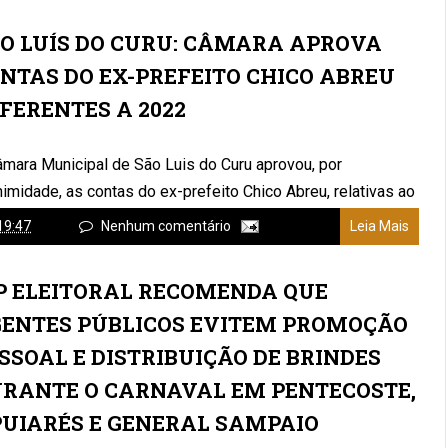
O LUÍS DO CURU: CÂMARA APROVA
NTAS DO EX-PREFEITO CHICO ABREU
FERENTES A 2022
âmara Municipal de São Luis do Curu aprovou, por
imidade, as contas do ex-prefeito Chico Abreu, relativas ao
cício financeiro de ...
19:47
Nenhum comentário
Leia Mais
 ELEITORAL RECOMENDA QUE
ENTES PÚBLICOS EVITEM PROMOÇÃO
SSOAL E DISTRIBUIÇÃO DE BRINDES
RANTE O CARNAVAL EM PENTECOSTE,
UIARÉS E GENERAL SAMPAIO