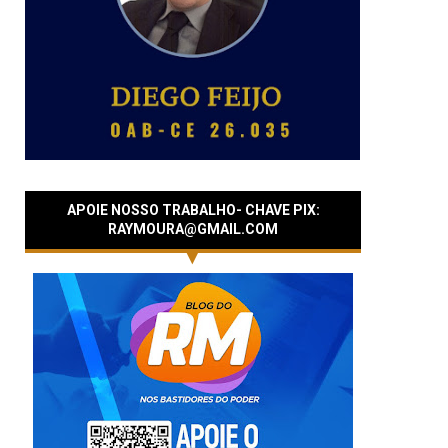
APOIE NOSSO TRABALHO- CHAVE PIX:
RAYMOURA@GMAIL.COM