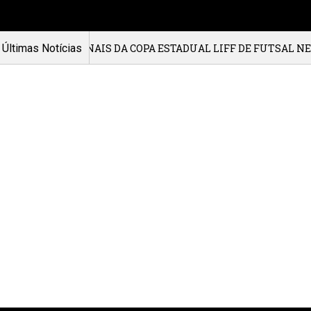
AIS DA COPA ESTADUAL LIFF DE FUTSAL NESTE SÁBADO (11
Últimas Notícias