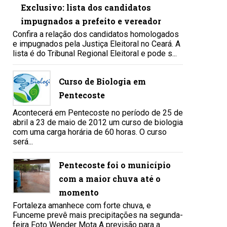
Exclusivo: lista dos candidatos
impugnados a prefeito e vereador
Confira a relação dos candidatos homologados
e impugnados pela Justiça Eleitoral no Ceará. A
lista é do Tribunal Regional Eleitoral e pode s...
Curso de Biologia em
Pentecoste
Acontecerá em Pentecoste no período de 25 de
abril a 23 de maio de 2012 um curso de biologia
com uma carga horária de 60 horas. O curso
será...
Pentecoste foi o município
com a maior chuva até o
momento
Fortaleza amanhece com forte chuva, e
Funceme prevê mais precipitações na segunda-
feira Foto Wender Mota A previsão para a