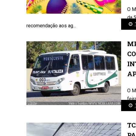
O Mi
da 
recomendação aos ag...
MP
CO
IN
AP
O Mi
feir
Cear
TC
PA