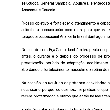
Tejuçuoca, General Sampaio, Apuiarés, Pentecost
Amarante e Caucaia.
“Nosso objetivo é fortalecer o atendimento e capa
articular a comunicação com eles, para que este
terapeuta ocupacional Ana Karla Brasil Santiago, m
De acordo com Eça Canto, também terapeuta ocupaci
antes, o durante e o depois do processo de pro
protetização, período de adaptação, acolhimento
abordando o fortalecimento muscular e a rotina des
Na ocasião, os usuários de próteses convidados c
necessário porque colocamos, na prática, o que 
recém-protetizados e outros que estão há mais te
Fonte: Secretaria de Saúde do Estado do Ceará