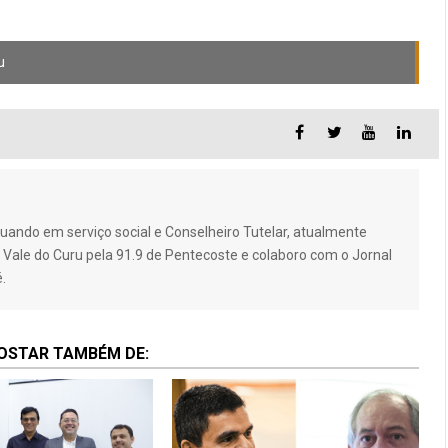
u
duando em serviço social e Conselheiro Tutelar, atualmente
 Vale do Curu pela 91.9 de Pentecoste e colaboro com o Jornal
.
GOSTAR TAMBÉM DE: