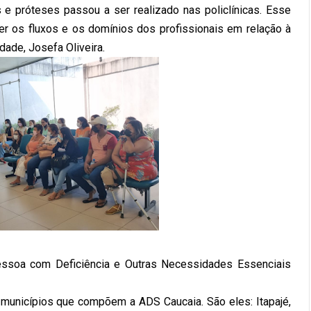
 e próteses passou a ser realizado nas policlínicas. Esse
ecer os fluxos e os domínios dos profissionais em relação à
idade, Josefa Oliveira.
Pessoa com Deficiência e Outras Necessidades Essenciais
municípios que compõem a ADS Caucaia. São eles: Itapajé,