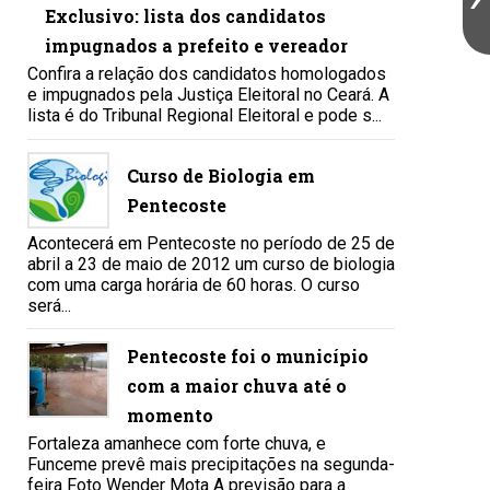
Exclusivo: lista dos candidatos
impugnados a prefeito e vereador
Confira a relação dos candidatos homologados
e impugnados pela Justiça Eleitoral no Ceará. A
lista é do Tribunal Regional Eleitoral e pode s...
Curso de Biologia em
Pentecoste
Acontecerá em Pentecoste no período de 25 de
abril a 23 de maio de 2012 um curso de biologia
com uma carga horária de 60 horas. O curso
será...
Pentecoste foi o município
com a maior chuva até o
momento
Fortaleza amanhece com forte chuva, e
Funceme prevê mais precipitações na segunda-
feira Foto Wender Mota A previsão para a