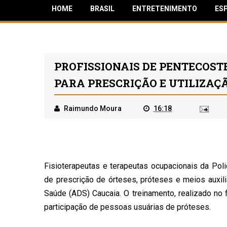
HOME
BRASIL
ENTRETENIMENTO
ES
PROFISSIONAIS DE PENTECOST
PARA PRESCRIÇÃO E UTILIZAÇÃ
Raimundo Moura
16:18
Fisioterapeutas e terapeutas ocupacionais da Poli
de prescrição de órteses, próteses e meios auxili
Saúde (ADS) Caucaia. O treinamento, realizado no 
participação de pessoas usuárias de próteses.