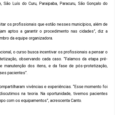
e, São Luís do Curu, Paraipaba, Paracuru, São Gonçalo do
citar os profissionais que estão nesses municípios, além de
jam aptos a garantir o procedimento nas cidades”, diz a
embro da equipe organizadora.
onal, o curso busca incentivar os profissionais a pensar o
tetização, observando cada caso. “Falamos da etapa pré-
 e manutenção dos itens, e da fase de pós-protetização,
ses pacientes”.
ompartilharam vivências e experiências. “Esse momento foi
discutimos na teoria. Na oportunidade, tivemos pacientes
mpo com os equipamentos”, acrescenta Canto.