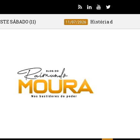
1)
História de Pentecoste
11/07/2026