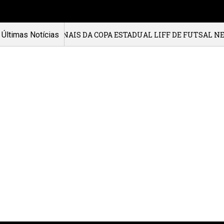
INAIS DA COPA ESTADUAL LIFF DE FUTSAL NESTE SÁBADO (1
Últimas Notícias