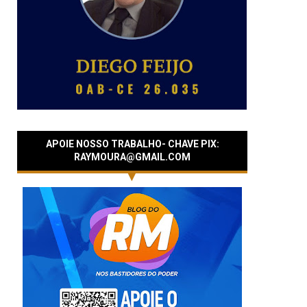
APOIE NOSSO TRABALHO- CHAVE PIX:
RAYMOURA@GMAIL.COM