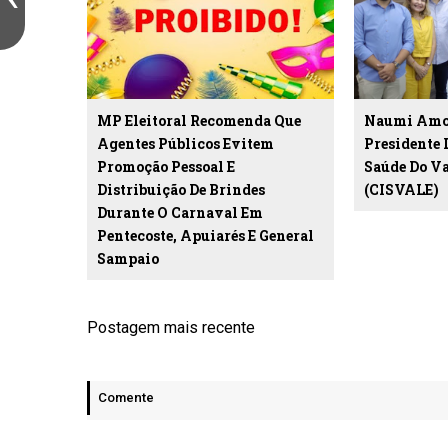
MP Eleitoral Recomenda Que
Naumi Amor
Agentes Públicos Evitem
Presidente 
Promoção Pessoal E
Saúde Do Va
Distribuição De Brindes
(CISVALE)
Durante O Carnaval Em
Pentecoste, Apuiarés E General
Sampaio
Postagem mais recente
Comente