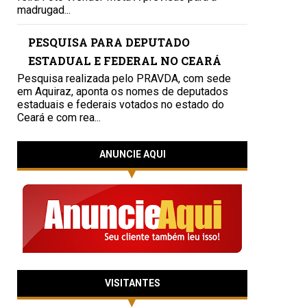
madrugad...
PESQUISA PARA DEPUTADO
ESTADUAL E FEDERAL NO CEARÁ
Pesquisa realizada pelo PRAVDA, com sede
em Aquiraz, aponta os nomes de deputados
estaduais e federais votados no estado do
Ceará e com rea...
ANUNCIE AQUI
VISITANTES