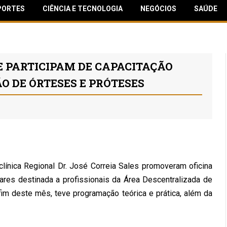
PORTES
CIÊNCIA E TECNOLOGIA
NEGÓCIOS
SAÚDE
E PARTICIPAM DE CAPACITAÇÃO
O DE ÓRTESES E PRÓTESES
clínica Regional Dr. José Correia Sales promoveram oficina
ares destinada a profissionais da Área Descentralizada de
fim deste mês, teve programação teórica e prática, além da