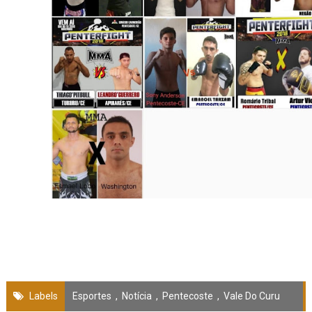
Labels
Esportes
,
Notícia
,
Pentecoste
,
Vale Do Curu