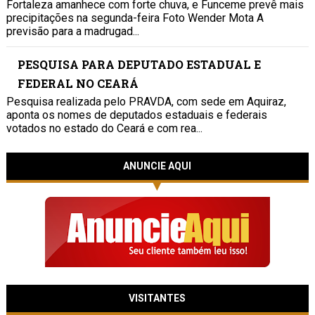
Fortaleza amanhece com forte chuva, e Funceme prevê mais
precipitações na segunda-feira Foto Wender Mota A
previsão para a madrugad...
PESQUISA PARA DEPUTADO ESTADUAL E
FEDERAL NO CEARÁ
Pesquisa realizada pelo PRAVDA, com sede em Aquiraz,
aponta os nomes de deputados estaduais e federais
votados no estado do Ceará e com rea...
ANUNCIE AQUI
VISITANTES