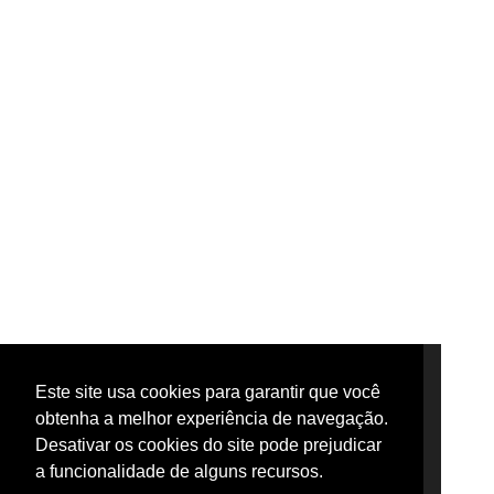
Este site usa cookies para garantir que você
Este site usa cookies para garantir que você
obtenha a melhor experiência de navegação.
obtenha a melhor experiência de navegação.
Desativar os cookies do site pode prejudicar
Desativar os cookies do site pode prejudicar
a funcionalidade de alguns recursos.
a funcionalidade de alguns recursos.