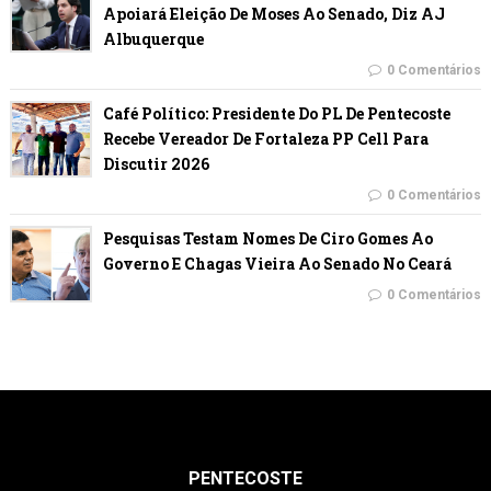
Apoiará Eleição De Moses Ao Senado, Diz AJ
Albuquerque
0 Comentários
Café Político: Presidente Do PL De Pentecoste
Recebe Vereador De Fortaleza PP Cell Para
Discutir 2026
0 Comentários
Pesquisas Testam Nomes De Ciro Gomes Ao
Governo E Chagas Vieira Ao Senado No Ceará
0 Comentários
PENTECOSTE