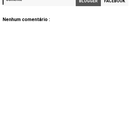
BLOGGER
FACEBOOK
Nenhum comentário :