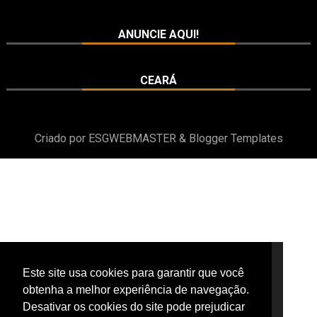
ANUNCIE AQUI!
CEARÁ
Criado por
ESGWEBMASTER
&
Blogger Templates
Este site usa cookies para garantir que você
Este site usa cookies para garantir que você
obtenha a melhor experiência de navegação.
obtenha a melhor experiência de navegação.
Desativar os cookies do site pode prejudicar
Desativar os cookies do site pode prejudicar