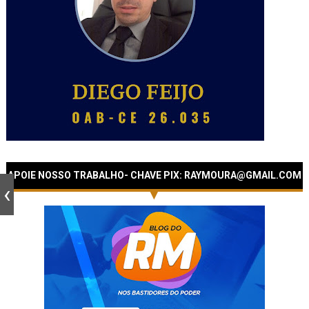
APOIE NOSSO TRABALHO- CHAVE PIX: RAYMOURA@GMAIL.COM