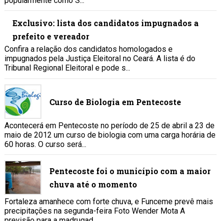
popularmente como S...
Exclusivo: lista dos candidatos impugnados a
prefeito e vereador
Confira a relação dos candidatos homologados e
impugnados pela Justiça Eleitoral no Ceará. A lista é do
Tribunal Regional Eleitoral e pode s...
Curso de Biologia em Pentecoste
Acontecerá em Pentecoste no período de 25 de abril a 23 de
maio de 2012 um curso de biologia com uma carga horária de
60 horas. O curso será...
Pentecoste foi o município com a maior
chuva até o momento
Fortaleza amanhece com forte chuva, e Funceme prevê mais
precipitações na segunda-feira Foto Wender Mota A
previsão para a madrugad...