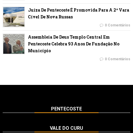
Juíza De Pentecoste É Promovida Para A 2ª Vara
Cível De Nova Russas
0 Comentários
Assembleia De Deus Templo Central Em
Pentecoste Celebra 93 Anos De Fundação No
Município
0 Comentários
PENTECOSTE
VALE DO CURU