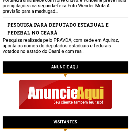
Fortaleza amanhece com forte chuva, e Funceme prevê mais
precipitações na segunda-feira Foto Wender Mota A
previsão para a madrugad...
PESQUISA PARA DEPUTADO ESTADUAL E
FEDERAL NO CEARÁ
Pesquisa realizada pelo PRAVDA, com sede em Aquiraz,
aponta os nomes de deputados estaduais e federais
votados no estado do Ceará e com rea...
ANUNCIE AQUI
VISITANTES