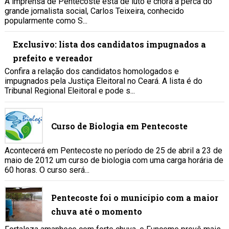
A imprensa de Pentecoste está de luto e chora a perca do
grande jornalista social, Carlos Teixeira, conhecido
popularmente como S...
Exclusivo: lista dos candidatos impugnados a
prefeito e vereador
Confira a relação dos candidatos homologados e
impugnados pela Justiça Eleitoral no Ceará. A lista é do
Tribunal Regional Eleitoral e pode s...
Curso de Biologia em Pentecoste
Acontecerá em Pentecoste no período de 25 de abril a 23 de
maio de 2012 um curso de biologia com uma carga horária de
60 horas. O curso será...
Pentecoste foi o município com a maior
chuva até o momento