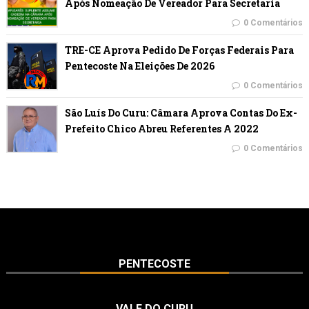
Após Nomeação De Vereador Para Secretaria
0 Comentários
TRE-CE Aprova Pedido De Forças Federais Para
Pentecoste Na Eleições De 2026
0 Comentários
São Luís Do Curu: Câmara Aprova Contas Do Ex-
Prefeito Chico Abreu Referentes A 2022
0 Comentários
PENTECOSTE
VALE DO CURU