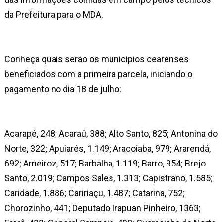
da Prefeitura para o MDA.
Conheça quais serão os municípios cearenses
beneficiados com a primeira parcela, iniciando o
pagamento no dia 18 de julho:
Acarapé, 248; Acaraú, 388; Alto Santo, 825; Antonina do
Norte, 322; Apuiarés, 1.149; Aracoiaba, 979; Ararendá,
692; Arneiroz, 517; Barbalha, 1.119; Barro, 954; Brejo
Santo, 2.019; Campos Sales, 1.313; Capistrano, 1.585;
Caridade, 1.886; Caririaçu, 1.487; Catarina, 752;
Chorozinho, 441; Deputado Irapuan Pinheiro, 1363;